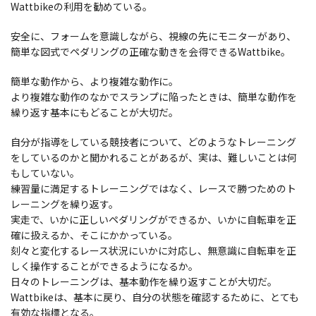
Wattbikeの利用を勧めている。
安全に、フォームを意識しながら、視線の先にモニターがあり、
簡単な図式でペダリングの正確な動きを会得できるWattbike。
簡単な動作から、より複雑な動作に。
より複雑な動作のなかでスランプに陥ったときは、簡単な動作を
繰り返す基本にもどることが大切だ。
自分が指導をしている競技者について、どのようなトレーニング
をしているのかと聞かれることがあるが、実は、難しいことは何
もしていない。
練習量に満足するトレーニングではなく、レースで勝つためのト
レーニングを繰り返す。
実走で、いかに正しいペダリングができるか、いかに自転車を正
確に扱えるか、そこにかかっている。
刻々と変化するレース状況にいかに対応し、無意識に自転車を正
しく操作することができるようになるか。
日々のトレーニングは、基本動作を繰り返すことが大切だ。
Wattbikeは、基本に戻り、自分の状態を確認するために、とても
有効な指標となる。