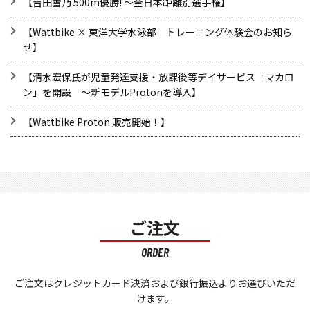
【吉田雪乃 500m優勝! ～全日本距離別選手権】
【Wattbike × 東洋大学水泳部 トレーニング体験会のお知ら
せ】
【清水宏保氏が児童発達支援・放課後等デイサービス「マカロ
ン」を開設 ～新モデルProtonを導入】
​【Wattbike Proton 販売開始！】
ご注文
ORDER
ご注文はクレジットカード決済および銀行振込よりお選びいただ
けます。