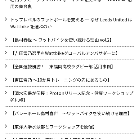
用の舞台裏
トップレベルのフットボールを支える ― なぜ Leeds United は
Wattbike を選ぶのか
【島村春世 ～ ワットバイクを使い続ける理由 vol.2】
【吉田雪乃選手をWattbikeグローバルアンバサダーに】
【全国選抜優勝！ 東福岡高校ラグビー部 活用事例】
【吉田雪乃 ～10か月トレーニングの先にあるもの】
【清水宏保が伝授！Protonリリース記念・健康ワークショップ
＠札幌】
【バレーボール島村春世 ～ワットバイクを使い続ける理由】
【東洋大学水泳部とワークショップを開催】