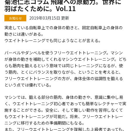
菊池仁志コラム 飛躍への原動力。世界に
羽ばたくために。Vol.11
2019年03月15日 更新
実走している自転車上での身体の動きと、固定自転車上の身体の
動きには違いがある。
ウエイトトレーニングでも同じようなことが言える。
バーベルやダンベルを使うフリーウエイトトレーニング。マシン
が身体の動きを補助してくれるマシンウエイトトレーニング。どち
らも筋肉を鍛えるという意味では同じトレーニングになるが、使
う筋肉、とくにバランスを取りながら、ということを考えると、
フリーウエイトトレーニングの方が、身体全体の協調性を鍛える
という点では優れている。
マシンでは、鍛える部分の筋肉、身体の動きや、意識に集中し易
く、ウエイトトレーニング初心者であっても簡単なレクチャーで実
施することができる。安全に、そして難しい動作を習得しなくて
もウエイトトレーニングが可能だ。将来、フリーウエイトトレー
ニングに移行するための準備期間にもなる。
また、フリーウエイトトレーニングを理解した上級者であっても、