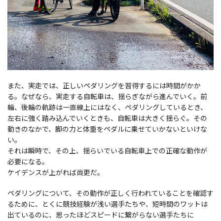
また、実走では、正しいペダリングを習得するには時間がかか
る。なぜなら、実走する自転車は、揺らぎながら進んでいく。前
輪、後輪の軌跡は一直線上にはなく、ペダリングしているとき、
左右に強く踏み込んでいくときも、自転車は大きく揺らぐ。その
動きのなかで、脚の力と体重をペダルに乗せていかないといけな
い。
それは瞬時で、その上、揺らいでいる自転車上での正確な動作が
必要になる。
ケイデンスが上がれば尚更だ。
ペダリングについて、その動作が正しく行われていることを確認す
るために、とくに競技経験が浅い選手たちや、短時間のワットは
出ているのに、思ったほどスピードに繋がらない選手たちに