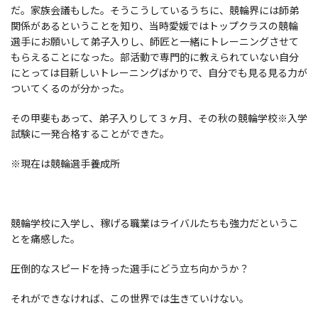
だ。家族会議もした。そうこうしているうちに、競輪界には師弟
関係があるということを知り、当時愛媛ではトップクラスの競輪
選手にお願いして弟子入りし、師匠と一緒にトレーニングさせて
もらえることになった。部活動で専門的に教えられていない自分
にとっては目新しいトレーニングばかりで、自分でも見る見る力が
ついてくるのが分かった。
その甲斐もあって、弟子入りして３ヶ月、その秋の競輪学校※入学
試験に一発合格することができた。
※現在は競輪選手養成所
競輪学校に入学し、稼げる職業はライバルたちも強力だというこ
とを痛感した。
圧倒的なスピードを持った選手にどう立ち向かうか？
それができなければ、この世界では生きていけない。