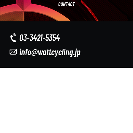
CONTACT
03-3421-5354
info@wattcycling.jp