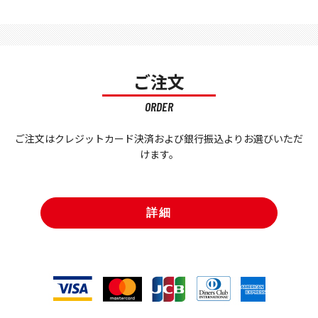
ご注文
ORDER
ご注文はクレジットカード決済および銀行振込よりお選びいただ
けます。
詳細