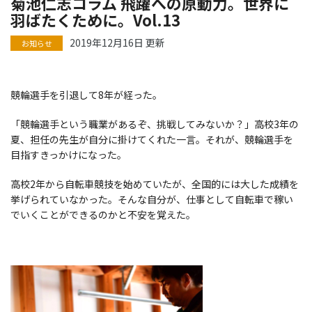
菊池仁志コラム 飛躍への原動力。世界に
羽ばたくために。Vol.13
2019年12月16日 更新
競輪選手を引退して8年が経った。
「競輪選手という職業があるぞ、挑戦してみないか？」高校3年の
夏、担任の先生が自分に掛けてくれた一言。それが、競輪選手を
目指すきっかけになった。
高校2年から自転車競技を始めていたが、全国的には大した成績を
挙げられていなかった。そんな自分が、仕事として自転車で稼い
でいくことができるのかと不安を覚えた。