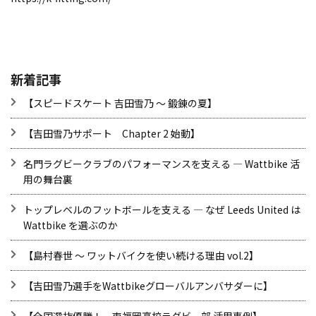
新着記事
【スピードスケート 吉田雪乃 ～ 鍛錬の夏】
【吉田雪乃サポート Chapter 2 始動】
名門ラグビークラブのパフォーマンスを支える ― Wattbike 活
用の舞台裏
トップレベルのフットボールを支える ― なぜ Leeds United は
Wattbike を選ぶのか
【島村春世 ～ ワットバイクを使い続ける理由 vol.2】
【吉田雪乃選手をWattbikeグローバルアンバサダーに】