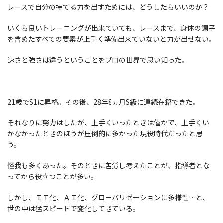
レースで自分の持てる力を出すためには、どうしたらいいのか？
いくら良いトレーニングが出来ていても、レースまで、身体の調子
を含めたすべての要素が上手く準備出来ていないと力が出せない。
速さと強さは違うということをプロの世界で思い知った。
21歳でS1に昇格。その後、28年8ヵ月S級に連続在籍できた。
それなりに努力はしたが、上手くいったときは僅かで、上手くい
かなかったときのほうが圧倒的に多かった現役時代だったと思
う。
怪我も多くあった。そのときに苦労し考えたことが、指導者とな
ってから役立つことが多い。
しかし、ＩＴ化、ＡＩ化、グローバリゼーションに多様性…と、
世の中は猛スピードで変化してきている。