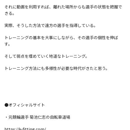
それに動画を利用すれば、離れた場所からも選手の状態を把握で
きる。
実際、そうした方法で遠方の選手を指導している。
トレーニングの基本を大事にしながら、その選手の個性を伸ば
す。
そして弱点を埋めていく地道なトレーニング。
トレーニング方法にも多様性が必要な時代がきたと思う。
●オフィシャルサイト
・元競輪選手 菊池仁志の自転車道場
https://k-fitting.com/