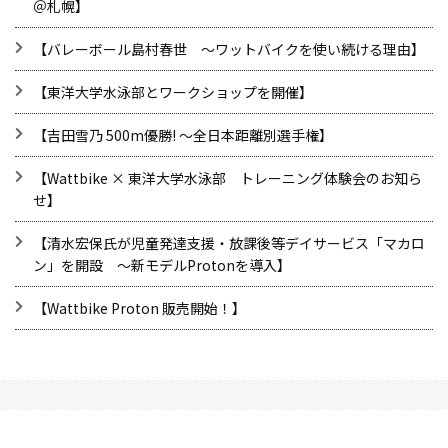
＠札幌】
【バレーボール島村春世 ～ワットバイクを使い続ける理由】
【東洋大学水泳部とワークショップを開催】
【吉田雪乃 500m優勝! ～全日本距離別選手権】
【Wattbike × 東洋大学水泳部 トレーニング体験会のお知ら
せ】
【清水宏保氏が児童発達支援・放課後等デイサービス「マカロ
ン」を開設 ～新モデルProtonを導入】
​【Wattbike Proton 販売開始！】