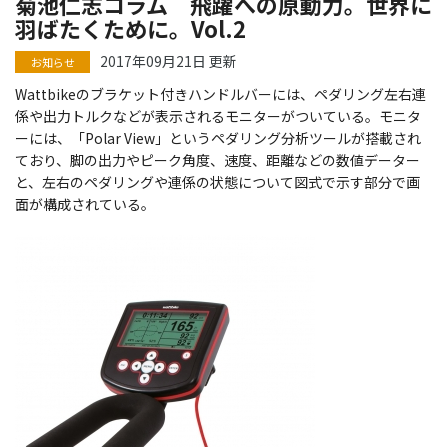
菊池仁志コラム 飛躍への原動力。世界に
羽ばたくために。Vol.2
2017年09月21日 更新
Wattbikeのブラケット付きハンドルバーには、ペダリング左右連
係や出力トルクなどが表示されるモニターがついている。モニタ
ーには、「Polar View」というペダリング分析ツールが搭載され
ており、脚の出力やピーク角度、速度、距離などの数値データー
と、左右のペダリングや連係の状態について図式で示す部分で画
面が構成されている。