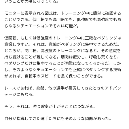
いうことが大事になってくる。
モニターに表示される図式は、トレーニング中に簡単に確認する
ことができる。低回転でも高回転でも、低強度でも高強度でもあ
らゆるシチュエーションでそれは可能だ。
低回転、もしくは低強度のトレーニング中に正確なペダリングは
意識しやすい。それは、意識がペダリングに集中できるためだ。
ところが、高回転、高強度のトレーニングになると、その意識を
持ち続けることが難しくなる。筋肉は疲労し、呼吸も荒くなり、
ペダリングだけに集中することが困難になってくるからだ。しか
し、そのようなシチュエーションでも正確にペダリングする技術
があれば、自転車のスピードを長く保つことができる。
レースであれば、終盤、他の選手が疲労してきたときのアドバン
テージにもなる。
そう、それは、勝つ確率が上がることにつながる。
自分が指導してきた選手たちにもそのような傾向があった。