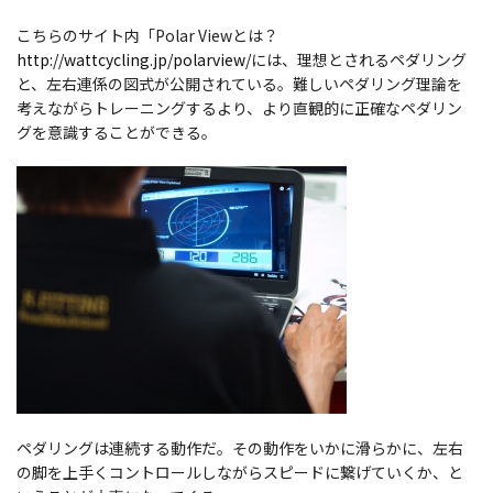
こちらのサイト内「Polar Viewとは？
http://wattcycling.jp/polarview/
には、理想とされるペダリング
と、左右連係の図式が公開されている。難しいペダリング理論を
考えながらトレーニングするより、より直観的に正確なペダリン
グを意識することができる。
ペダリングは連続する動作だ。その動作をいかに滑らかに、左右
の脚を上手くコントロールしながらスピードに繋げていくか、と