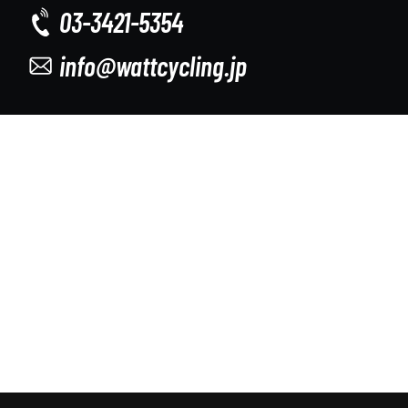
03-3421-5354
info@wattcycling.jp